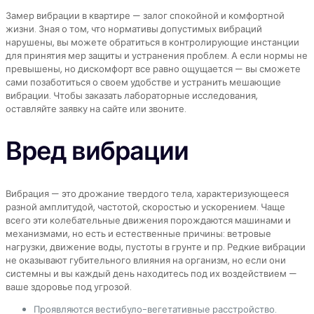
Замер вибрации в квартире — залог спокойной и комфортной
жизни. Зная о том, что нормативы допустимых вибраций
нарушены, вы можете обратиться в контролирующие инстанции
для принятия мер защиты и устранения проблем. А если нормы не
превышены, но дискомфорт все равно ощущается — вы сможете
сами позаботиться о своем удобстве и устранить мешающие
вибрации. Чтобы заказать лабораторные исследования,
оставляйте заявку на сайте или звоните.
Вред вибрации
Вибрация — это дрожание твердого тела, характеризующееся
разной амплитудой, частотой, скоростью и ускорением. Чаще
всего эти колебательные движения порождаются машинами и
механизмами, но есть и естественные причины: ветровые
нагрузки, движение воды, пустоты в грунте и пр. Редкие вибрации
не оказывают губительного влияния на организм, но если они
системны и вы каждый день находитесь под их воздействием —
ваше здоровье под угрозой.
Проявляются вестибуло-вегетативные расстройство.