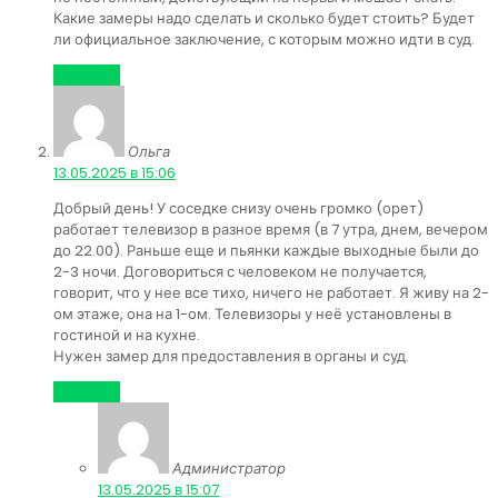
Какие замеры надо сделать и сколько будет стоить? Будет
ли официальное заключение, с которым можно идти в суд.
Ответить
Ольга
:
13.05.2025 в 15:06
Добрый день! У соседке снизу очень громко (орет)
работает телевизор в разное время (в 7 утра, днем, вечером
до 22.00). Раньше еще и пьянки каждые выходные были до
2-3 ночи. Договориться с человеком не получается,
говорит, что у нее все тихо, ничего не работает. Я живу на 2-
ом этаже, она на 1-ом. Телевизоры у неё установлены в
гостиной и на кухне.
Нужен замер для предоставления в органы и суд.
Ответить
Администратор
:
13.05.2025 в 15:07