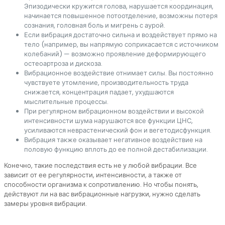
Эпизодически кружится голова, нарушается координация,
начинается повышенное потоотделение, возможны потеря
сознания, головная боль и мигрень с аурой.
Если вибрация достаточно сильна и воздействует прямо на
тело (например, вы напрямую соприкасается с источником
колебаний) — возможно проявление деформирующего
остеоартроза и дискоза.
Вибрационное воздействие отнимает силы. Вы постоянно
чувствуете утомление, производительность труда
снижается, концентрация падает, ухудшаются
мыслительные процессы.
При регулярном вибрационном воздействии и высокой
интенсивности шума нарушаются все функции ЦНС,
усиливаются неврастенический фон и вегетодисфункция.
Вибрация также оказывает негативное воздействие на
половую функцию вплоть до ее полной дестабилизации.
Конечно, такие последствия есть не у любой вибрации. Все
зависит от ее регулярности, интенсивности, а также от
способности организма к сопротивлению. Но чтобы понять,
действуют ли на вас вибрационные нагрузки, нужно сделать
замеры уровня вибрации.