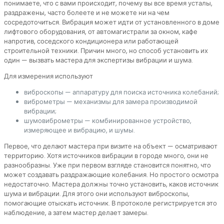
понимаете, что с вами происходит, почему вы все время усталы,
раздражены, часто болеете и не можете ни на чем
сосредоточиться. Вибрация может идти от установленного в доме
лифтового оборудования, от автомагистрали за окном, кафе
напротив, соседского кондиционера или работающей
строительной техники. Причин много, но способ установить их
один — вызвать мастера для экспертизы вибрации и шума.
Для измерения используют
виброскопы — аппаратуру для поиска источника колебаний;
виброметры — механизмы для замера производимой
вибрации;
шумовиброметры — комбинированное устройство,
измеряющее и вибрацию, и шумы.
Первое, что делают мастера при визите на объект — осматривают
территорию. Хотя источников вибрации в городе много, они не
разнообразны. Уже при первом взгляде становится понятно, что
может создавать раздражающие колебания. Но простого осмотра
недостаточно. Мастера должны точно установить, каков источник
шума и вибрации. Для этого они используют виброскопы,
помогающие отыскать источник. В протоколе регистрируется это
наблюдение, а затем мастер делает замеры.