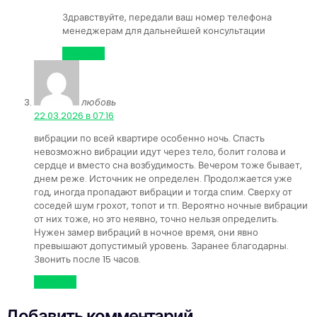
Здравствуйте, передали ваш номер телефона
менеджерам для дальнейшей консультации
Ответить
любовь
:
22.03.2026 в 07:16
вибрации по всей квартире особенно ночь. Спасть
невозможно вибрации идут через тело, болит голова и
сердце и вместо сна возбудимость. Вечером тоже бывает,
днем реже. Источник не определен. Продолжается уже
год, иногда пропадают вибрации и тогда спим. Сверху от
соседей шум грохот, топот и тп. Вероятно ночные вибрации
от них тоже, но это неявно, точно нельзя определить.
Нужен замер вибраций в ночное время, они явно
превышают допустимый уровень. Заранее благодарны.
Звонить после 15 часов.
Ответить
Добавить комментарий