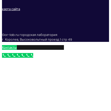
карта сайта
Gor-lab.ru городская лаборатория
г. Королев, Высоковольтный проезд 1 стр 49
Контакты
Бесплатный звонок