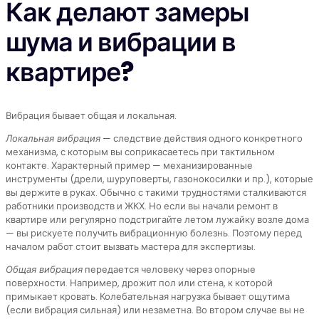
Как делают замеры
шума и вибрации в
квартире?
Вибрация бывает общая и локальная.
Локальная вибрация
— следствие действия одного конкретного
механизма, с которым вы соприкасаетесь при тактильном
контакте. Характерный пример — механизированные
инструменты (дрели, шуруповерты, газонокосилки и пр.), которые
вы держите в руках. Обычно с такими трудностями сталкиваются
работники производств и ЖКХ. Но если вы начали ремонт в
квартире или регулярно подстригайте летом лужайку возле дома
— вы рискуете получить вибрационную болезнь. Поэтому перед
началом работ стоит вызвать мастера для экспертизы.
Общая вибрация
передается человеку через опорные
поверхности. Например, дрожит пол или стена, к которой
примыкает кровать. Колебательная нагрузка бывает ощутима
(если вибрация сильная) или незаметна. Во втором случае вы не