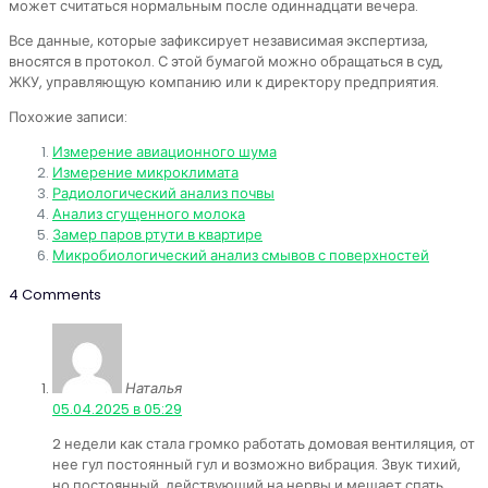
может считаться нормальным после одиннадцати вечера.
Все данные, которые зафиксирует независимая экспертиза,
вносятся в протокол. С этой бумагой можно обращаться в суд,
ЖКУ, управляющую компанию или к директору предприятия.
Похожие записи:
Измерение авиационного шума
Измерение микроклимата
Радиологический анализ почвы
Анализ сгущенного молока
Замер паров ртути в квартире
Микробиологический анализ смывов с поверхностей
4 Comments
Наталья
:
05.04.2025 в 05:29
2 недели как стала громко работать домовая вентиляция, от
нее гул постоянный гул и возможно вибрация. Звук тихий,
но постоянный, действующий на нервы и мешает спать.