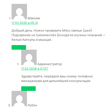
Максим
:
17.02.2025 в 05:31
Добрый день. Нужно проверить Мясо свиньи (шея).
Подозрение на трихинеллёз (исходя из скучных познаний —
белые Капсулы в мышцах.
Ответить
Администратор
:
17.02.2025 в 07:57
Здравствуйте, передали ваш номер телефона
менеджерам для дальнейшей консультации
Ответить
Рубен
: