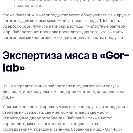
нежелательно.
Кроме бактерий, в мясопродуктах могут обнаруживаться и другие
патогены, для которых мясо — питательная среда: Trichinella,
Streptococcus, лучистые грибки, цестоды, гнилостные бактерии
и пр. Лабораторная проверка проводится для того, что выявить
патогенные микроорганизмы и дать оценку качества продукта.
Экспертиза мяса в «Gor-
lab»
Наша аккредитованная лаборатория предлагает свои услуги
физлицам, индивидуальным предпринимателям, юридическим
лицам.
У нас можно протестировать мясо и мясопродукты и определить
степень их свежести: свежие, сомнительной свежести,
непригодные для употребления. Лаборанты также могут
определить, мясо какого животного подвергается
исследованиям: говядина, свинина, баранина и и др. «Gor-lab»