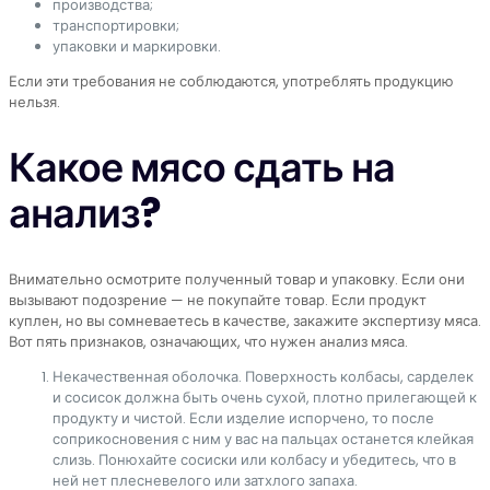
производства;
транспортировки;
упаковки и маркировки.
Если эти требования не соблюдаются, употреблять продукцию
нельзя.
Какое мясо сдать на
анализ?
Внимательно осмотрите полученный товар и упаковку. Если они
вызывают подозрение — не покупайте товар. Если продукт
куплен, но вы сомневаетесь в качестве, закажите экспертизу мяса.
Вот пять признаков, означающих, что нужен анализ мяса.
Некачественная оболочка. Поверхность колбасы, сарделек
и сосисок должна быть очень сухой, плотно прилегающей к
продукту и чистой. Если изделие испорчено, то после
соприкосновения с ним у вас на пальцах останется клейкая
слизь. Понюхайте сосиски или колбасу и убедитесь, что в
ней нет плесневелого или затхлого запаха.