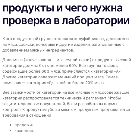
продукты и чего нужна
проверка в лаборатории
К это продуктовой группе относятся полуфабрикаты, деликатесы
из мяса, сосиски, консервы и другие изделия, изготовленные с
добавлением мясных ингредиентов.
Доля мяса (иначе говоря — мышечной ткани) в продукте высокой
категории должна быть не менее 60%. Все группы товаров,
содержащие более 60% мяса, причисляются к категории «А».
Другие категории содержат меньший процент мяса. Самая
немясная — категория «Д»: в ней не более 20% мяса.
Вне зависимости от категории на все мясные и мясосодержащие
категории распространяется технический регламент. Чтобы
защитить здоровье покупателей, были разработаны нормы
контроля. К продуктам убоя и мясным продуктам предъявляются
требования в отношении
продажи;
хранения;