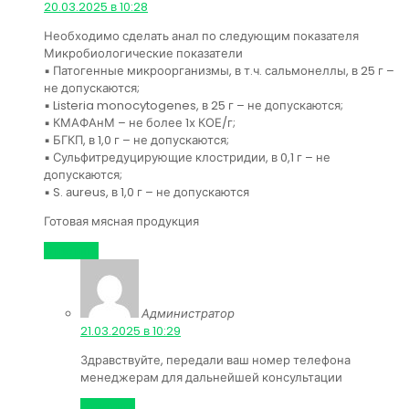
20.03.2025 в 10:28
Необходимо сделать анал по следующим показателя
Микробиологические показатели
▪ Патогенные микроорганизмы, в т.ч. сальмонеллы, в 25 г –
не допускаются;
▪ Listeria monocytogenes, в 25 г – не допускаются;
▪ КМАФАнМ – не более 1х КОЕ/г;
▪ БГКП, в 1,0 г – не допускаются;
▪ Сульфитредуцирующие клостридии, в 0,1 г – не
допускаются;
▪ S. аureus, в 1,0 г – не допускаются
Готовая мясная продукция
Ответить
Администратор
:
21.03.2025 в 10:29
Здравствуйте, передали ваш номер телефона
менеджерам для дальнейшей консультации
Ответить