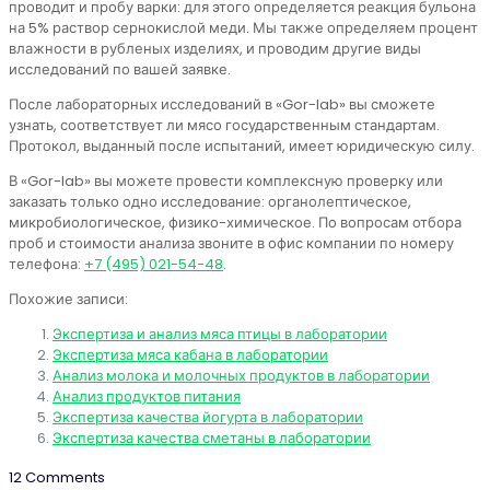
проводит и пробу варки: для этого определяется реакция бульона
на 5% раствор сернокислой меди. Мы также определяем процент
влажности в рубленых изделиях, и проводим другие виды
исследований по вашей заявке.
После лабораторных исследований в «Gor-lab» вы сможете
узнать, соответствует ли мясо государственным стандартам.
Протокол, выданный после испытаний, имеет юридическую силу.
В «Gor-lab» вы можете провести комплексную проверку или
заказать только одно исследование: органолептическое,
микробиологическое, физико-химическое. По вопросам отбора
проб и стоимости анализа звоните в офис компании по номеру
телефона:
+7 (495) 021-54-48
.
Похожие записи:
Экспертиза и анализ мяса птицы в лаборатории
Экспертиза мяса кабана в лаборатории
Анализ молока и молочных продуктов в лаборатории
Анализ продуктов питания
Экспертиза качества йогурта в лаборатории
Экспертиза качества сметаны в лаборатории
12 Comments