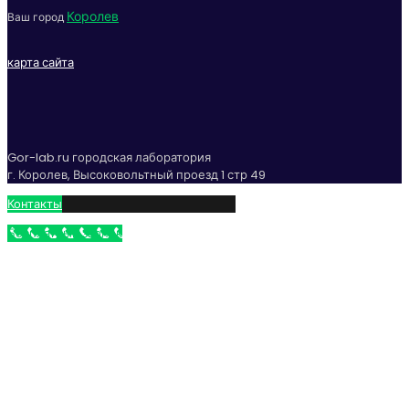
Королев
Ваш город
карта сайта
Gor-lab.ru городская лаборатория
г. Королев, Высоковольтный проезд 1 стр 49
Контакты
Бесплатный звонок