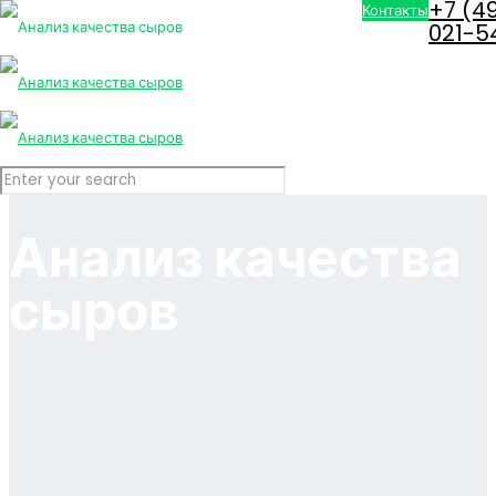
+7 (4
Контакты
021-5
Анализ качества
сыров