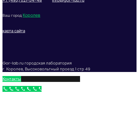
+7 (495) 021-54-48
info@gor-lab.ru
Королев
Ваш город
карта сайта
Gor-lab.ru городская лаборатория
г. Королев, Высоковольтный проезд 1 стр 49
Контакты
Бесплатный звонок