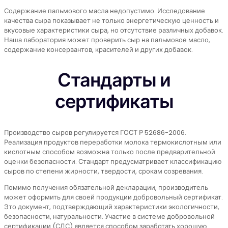
Содержание пальмового масла недопустимо. Исследование
качества сыра показывает не только энергетическую ценность и
вкусовые характеристики сыра, но отсутствие различных добавок.
Наша лаборатория может проверить сыр на пальмовое масло,
содержание консервантов, красителей и других добавок.
Стандарты и
сертификаты
Производство сыров регулируется ГОСТ Р 52686-2006.
Реализация продуктов переработки молока термокислотным или
кислотным способом возможна только после предварительной
оценки безопасности. Стандарт предусматривает классификацию
сыров по степени жирности, твердости, срокам созревания.
Помимо получения обязательной декларации, производитель
может оформить для своей продукции добровольный сертификат.
Это документ, подтверждающий характеристики экологичности,
безопасности, натуральности. Участие в системе добровольной
сертификации (СДС) является способом заработать хорошую