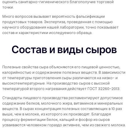
оценить санитарно-гигиенического благополучие торговой
точки.
Много вопросов вызывает вероятность фальсификации
продуктовых товаров. Экспертиза, проведенная с помощью
научного оборудования нашей лаборатории, точно показывает
состав и характеристики исследуемого образца.
Состав и виды сыров
Полезные свойства сыра объясняются его пищевой ценностью,
калорийностью и содержанием полезных веществ. В зависимости
от температуры приготовления сыры различаются на низко- и
высокотемпературные. На производство сыров с высокой
температурой второго нагревания действует ГОСТ 32260-2013.
Стандарты пищевого производства регламентируют допустимое
содержание белков, молочного жира, витаминов и минеральных
веществ. В сырах концентрация полезных составляющих в 10 раз
выше, чем в молоке, из которого их производят. Благодаря
процессу ферментации белок, кальций и фосфор из сыров
усваиваются человеком гораздо активнее, чем из свежего молока.