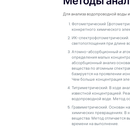
Методы анал
Для анализа водопроводной воды 
Фотометрический (фотометрия
конкретного химического эле
ИК-спектрофотометрический. 
светопоглощения при длине в
Атомно-абсорбционный и атом
определения малых концентра
абсорбционный анализ основа
вещества по атомным спектр
базируется на проявлении ион
Чем больше концентрация эле
Титриметрический. В ходе ана
известной концентрацией. Реа
водопроводной воде. Метод ос
Гравиметрический. Основан на
химических превращениях. В х
вещества. Метод отличается в
времени на выполнение.