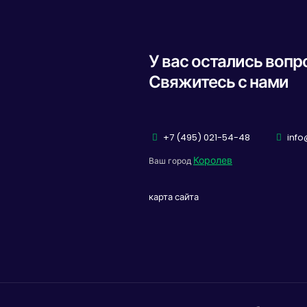
У вас остались воп
Свяжитесь с нами
+7 (495) 021-54-48
info
Королев
Ваш город
карта сайта