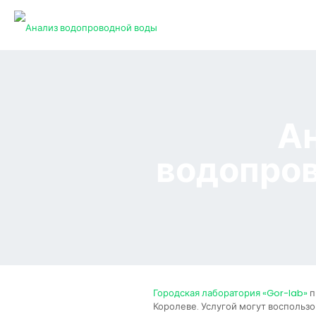
А
водопро
Городская лаборатория «Gor-lab»
п
Королеве. Услугой могут воспользо