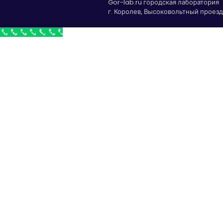
Gor-lab.ru городская лаборатория
г. Королев, Высоковольтный проезд 
Бесплатный звонок