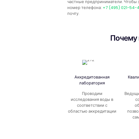
частные предприниматели. Чтобы з
номер телефона:
+7 (495) 021-54-
почту.
Почему 
Аккредитованная
Квал
лаборатория
Проводим
Ведущи
исследования воды в
с
соответствии с
о
областью аккредитации
позво
са