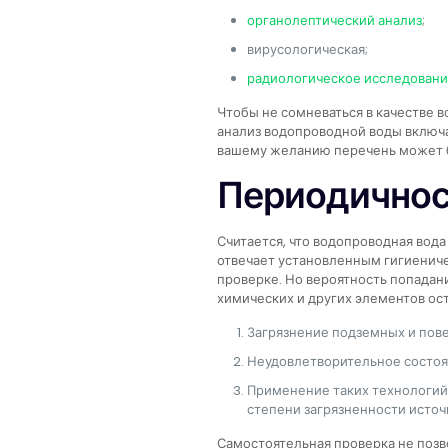
органолептический анализ
;
вирусологическая;
радиологическое исследован
Чтобы не сомневаться в качестве в
анализ водопроводной воды включа
вашему желанию перечень может 
Периодичнос
Считается, что водопроводная вода
отвечает установленным гигиениче
проверке. Но вероятность попадан
химических и других элементов ост
Загрязнение подземных и пов
Неудовлетворительное состоя
Применение таких технологий 
степени загрязненности источ
Самостоятельная проверка не поз