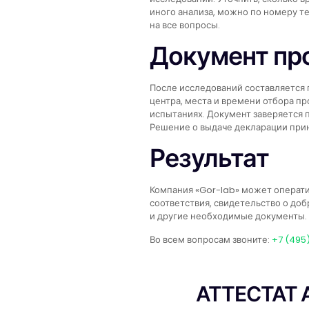
иного анализа, можно по номеру те
на все вопросы.
Документ пр
После исследований составляется 
центра, места и времени отбора п
испытаниях. Документ заверяется 
Решение о выдаче декларации прин
Результат
Компания «Gor-lab» может операт
соответствия, свидетельство о до
и другие необходимые документы.
Во всем вопросам звоните:
+7 (495
АТТЕСТАТ