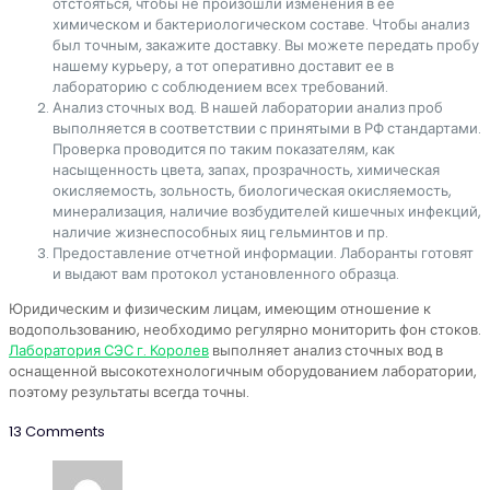
отстояться, чтобы не произошли изменения в ее
химическом и бактериологическом составе. Чтобы анализ
был точным, закажите доставку. Вы можете передать пробу
нашему курьеру, а тот оперативно доставит ее в
лабораторию с соблюдением всех требований.
Анализ сточных вод. В нашей лаборатории анализ проб
выполняется в соответствии с принятыми в РФ стандартами.
Проверка проводится по таким показателям, как
насыщенность цвета, запах, прозрачность, химическая
окисляемость, зольность, биологическая окисляемость,
минерализация, наличие возбудителей кишечных инфекций,
наличие жизнеспособных яиц гельминтов и пр.
Предоставление отчетной информации. Лаборанты готовят
и выдают вам протокол установленного образца.
Юридическим и физическим лицам, имеющим отношение к
водопользованию, необходимо регулярно мониторить фон стоков.
Лаборатория СЭС г. Королев
выполняет анализ сточных вод в
оснащенной высокотехнологичным оборудованием лаборатории,
поэтому результаты всегда точны.
13 Comments