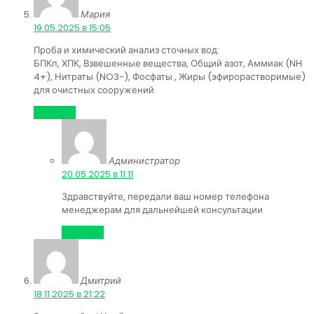
Мария
:
19.05.2025 в 15:05
Проба и химический анализ сточных вод:
БПКп, ХПК, Взвешенные вещества, Общий азот, Аммиак (NH
4+), Нитраты (NO3-), Фосфаты , Жиры (эфирорастворимые)
для очистных сооружений
Ответить
Администратор
:
20.05.2025 в 11:11
Здравствуйте, передали ваш номер телефона
менеджерам для дальнейшей консультации
Ответить
Дмитрий
:
18.11.2025 в 21:22