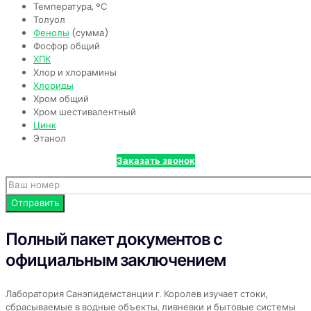
Температура, °С
Толуол
Фенолы
(сумма)
Фосфор общий
ХПК
Хлор и хлорамины
Хлориды
Хром общий
Хром шестивалентный
Цинк
Этанол
Заказать звонок
Полный пакет документов с
официальным заключением
Лаборатория Санэпидемстанции г. Королев изучает стоки,
сбрасываемые в водные объекты, ливневки и бытовые системы