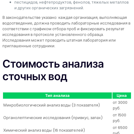
пестицидов, нефтепродуктов, фенолов, тяжелых металлов
и других органических загрязнений.
В законодательстве указано: каждая организация, выполняющая
водоотведение, должна проводить лабораторные исследования в
соответствии с графиком отбора проб и фиксировать результат
исследования в протоколе установленного образца.
Исследования может проводить штатная лаборатория или
приглашенные сотрудники.
Стоимость анализа
сточных вод
Тип анализа
Цена
от 3000
Микробиологический анализ воды (3 показателя)
руб.
от 1500
Органолептические исследования (привкус, запах)
руб.
от 6500
Химический анализ воды (16 показателей)
руб.