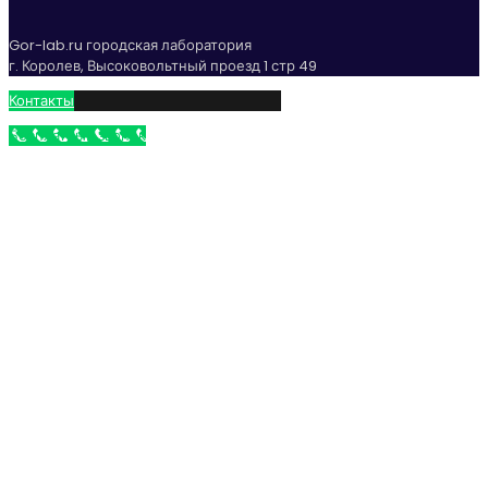
Gor-lab.ru городская лаборатория
г. Королев, Высоковольтный проезд 1 стр 49
Контакты
Бесплатный звонок