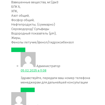
Взвешенные вещества, мг/дм3
БПК 5,
ХПК,
Азот общий,
Фосфор общий,
Нефтепродукты, (суммарно)
Сероводород/ Сульфиды
Водородный показатель (pH),
Жиры,
Фенолы летучие/фенол/гидроксибензол
Ответить
Администратор
:
05.02.2025 в 11:08
Здравствуйте, передали ваш номер телефона
менеджерам для дальнейшей консультации
Ответить