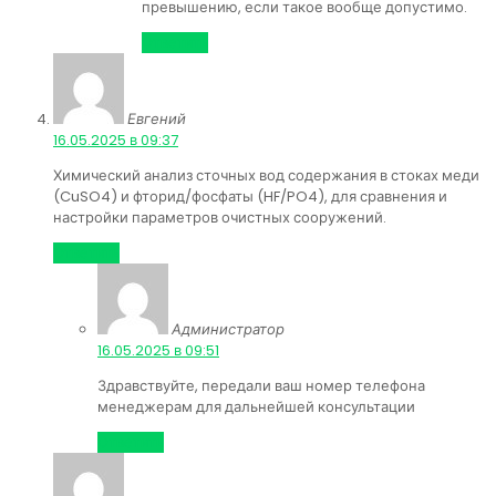
превышению, если такое вообще допустимо.
Ответить
Евгений
:
16.05.2025 в 09:37
Химический анализ сточных вод содержания в стоках меди
(CuSO4) и фторид/фосфаты (HF/PO4), для сравнения и
настройки параметров очистных сооружений.
Ответить
Администратор
:
16.05.2025 в 09:51
Здравствуйте, передали ваш номер телефона
менеджерам для дальнейшей консультации
Ответить