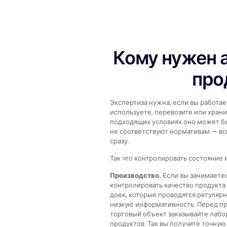
Кому нужен 
про
Экспертиза нужна, если вы работае
используете, перевозите или храни
подходящих условиях оно может бы
не соответствуют нормативам — в
сразу.
Так что контролировать состояние 
Производство.
Если вы занимает
контролировать качество продукта
доек, которые проводятся регулярн
низкую информативность. Перед п
торговый объект заказывайте лабо
продуктов. Так вы получите точную