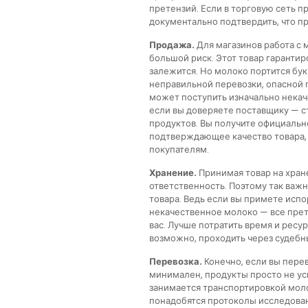
претензий. Если в торговую сеть 
документально подтвердить, что п
Продажа.
Для магазинов работа с
большой риск. Этот товар гарантиро
залежится. Но молоко портится бук
неправильной перевозки, опасной по
может поступить изначально некач
если вы доверяете поставщику — с
продуктов. Вы получите официальн
подтверждающее качество товара, 
покупателям.
Хранение.
Принимая товар на хране
ответственность. Поэтому так важн
товара. Ведь если вы примете исп
некачественное молоко — все прет
вас. Лучше потратить время и ресу
возможно, проходить через судебн
Перевозка.
Конечно, если вы пере
минимален, продукты просто не ус
занимается транспортировкой моло
понадобятся протоколы исследован