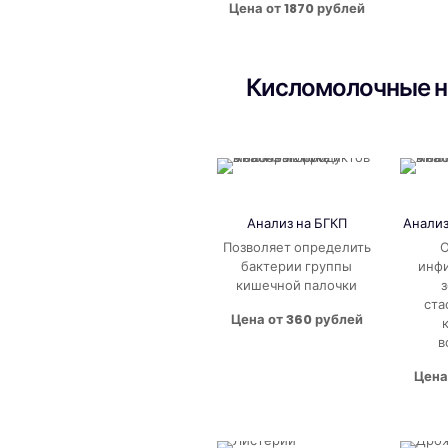
Цена от 1870 рублей
Кисломолочные на
Анализ на БГКП
Анали
Позволяет определить
О
бактерии группы
инф
кишечной палочки
ста
Цена от 360 рублей
в
Цена