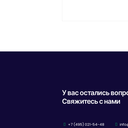
У вас остались воп
Свяжитесь с нами
+7 (495) 021-54-48
info