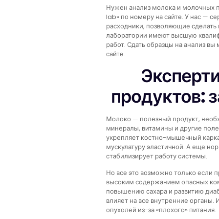
Нужен анализ молока и молочных п
lab» по номеру на сайте. У нас — 
расходники, позволяющие сделать 
лаборатории имеют высшую квали
работ. Сдать образцы на анализ вы
сайте.
Эксперт
продуктов: 
Молоко — полезный продукт, необх
минералы, витамины и другие полез
укрепляет костно-мышечный карка
мускулатуру эластичной. А еще но
стабилизирует работу системы.
Но все это возможно только если п
высоким содержанием опасных ком
повышению сахара и развитию диаб
влияет на все внутренние органы. 
опухолей из-за «плохого» питания.