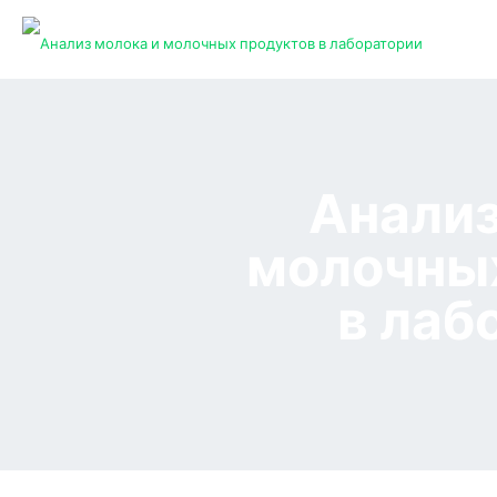
Анализ
молочны
в лаб